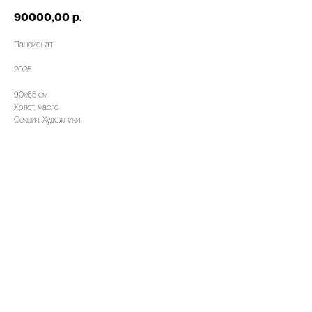
90000,00
р.
Пансионат
2025
90х65 см
Холст, масло
Секция: Художники