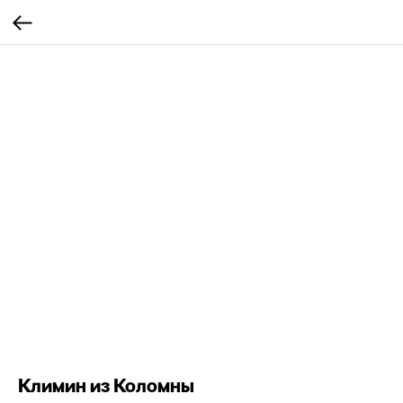
Климин из Коломны